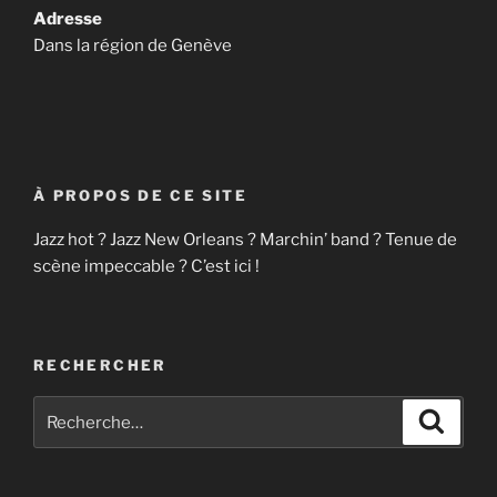
Adresse
Dans la région de Genève
À PROPOS DE CE SITE
Jazz hot ? Jazz New Orleans ? Marchin’ band ? Tenue de
scène impeccable ? C’est ici !
RECHERCHER
Recherche
Recher
pour
: