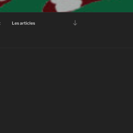
Descendre
t
Les articles
au
contenu