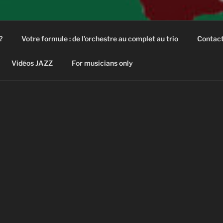
?
Votre formule : de l’orchestre au complet au trio
Contac
Vidéos JAZZ
For musicians only
ez nous.