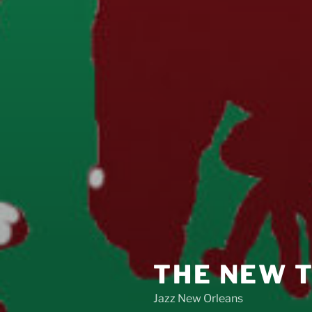
THE NEW 
Jazz New Orleans